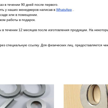
аз в течении 90 дней после первого.
ить у наших менеджеров написав в
WhatsApp
.
саде или в помещении.
иком работы в подарок.
 в течении 12 месяцев после изготовления продукции. На некоторы
рез специальную ссылку. Для физических лиц. предоставляется чек,