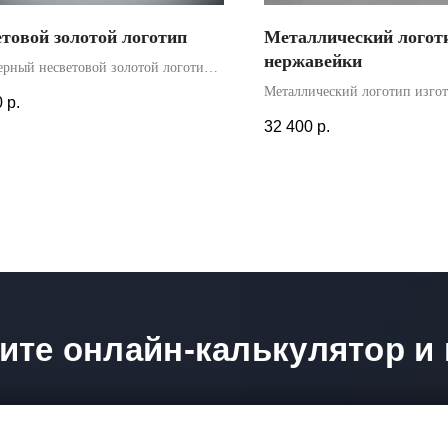
товой золотой логотип
Металлический логот
нержавейки
ерный несветовой золотой логотип
влен внутри помещения на стене.
Металлический логотип изгот
0
р.
 по ранее заготовленному
компании по производству эл
32 400
р.
ту. Разработан дизайн-макет
источников света. Логотип р
. Гарантия - 2 года.
внутри офиса. Перед монтаж
произведена визуализация вы
Установка и доставка произво
нашими специалистами.
ите онлайн-калькулятор и 