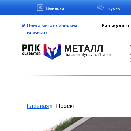
Вывески
Буквы
Цены металлических
Калькулято
вывесок
МЕТАЛЛ
Вывески, буквы, таблички
Главная
Проект