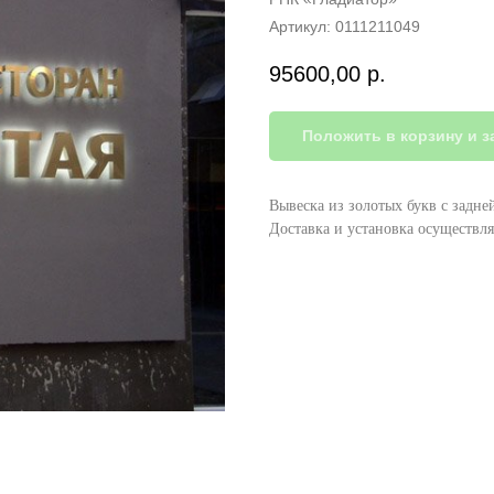
Артикул:
0111211049
95600,00
р.
Положить в корзину и з
Вывеска из золотых букв с задне
Доставка и установка осуществля