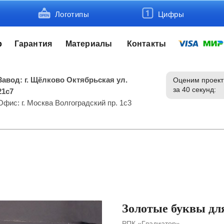
Логотипы
Цифры
р
Гарантия
Материалы
Контакты
Завод: г. Щёлково Октябрьская ул.
Оценим проект
за 40 секунд:
21с7
Офис: г. Москва Волгоградский пр. 1с3
Золотые буквы дл
РПК «Гладиатор»