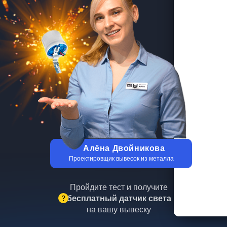
Алёна Двойникова
Проектировщик вывесок из металла
Пройдите тест и получите
бесплатный датчик света
на вашу вывеску