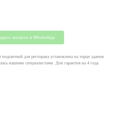
адать вопрос в WhatsApp
й подсветкой для ресторана установлена на торце здания.
лась нашими специалистами. Доп гарантия на 4 года.