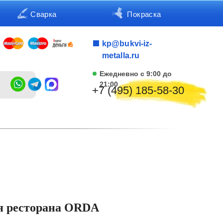
Сварка
Покраска
kp@bukvi-iz-
metalla.ru
Ежедневно с 9:00 до
21:00
+7 (495) 185-58-30
я ресторана ORDA