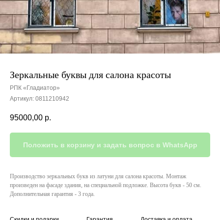
Зеркальные буквы для салона красоты
РПК «Гладиатор»
Артикул:
0811210942
95000,00
р.
Положить в корзину и задать вопрос в WhatsApp
Производство зеркальных букв из латуни для салона красоты. Монтаж
произведен на фасаде здания, на специальной подложке. Высота букв - 50 см.
Дополнительная гарантия - 3 года.
Скидки и подарки
Гарантия
Доставка и оплата