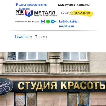
Цены металлических
Калькулятор
Контакты
вывесок
МЕТАЛЛ
+7 (495) 185-58-30
Вывески, буквы, таблички
kp@bukvi-iz-
Ежедневно с 9:00 до 21:00
metalla.ru
Главная
Проект