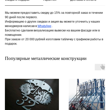
Мы можем предоставить скидку до 15% за повторной заказ в течении
90 дней после первого.
Информацию о других скидках и акция вы можете уточнить у наших
менеджеров написав в
WhatsApp
.
Бесплатно сделаем визуализацию вывески на вашем фасаде или в
помещении.
При заказе от 20 000 рублей изготовим табличку с графиком работы в
подарок.
Популярные металлические конструкции