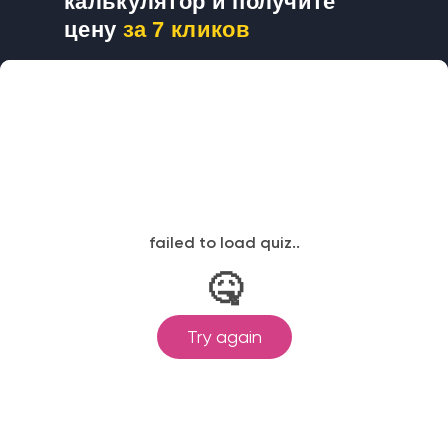
калькулятор и получите
цену
за 7 кликов