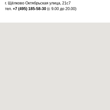
г. Щёлково Октябрьская улица, 21с7
тел.
+7 (495) 185-58-30
(с 9.00 до 20.00)