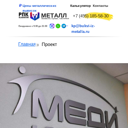
Цены металлических
Калькулятор
Контакты
вывесок
МЕТАЛЛ
+7 (495) 185-58-30
Вывески, буквы, таблички
kp@bukvi-iz-
Ежедневно с 9:00 до 21:00
metalla.ru
Главная
Проект