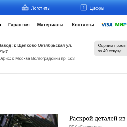
Логотипы
Цифры
р
Гарантия
Материалы
Контакты
Завод: г. Щёлково Октябрьская ул.
Оценим проект
за 40 секунд:
21с7
Офис: г. Москва Волгоградский пр. 1с3
Раскрой деталей из
РПК «Гладиатор»