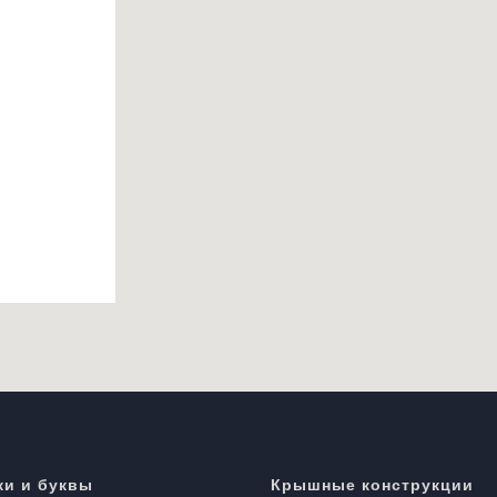
и и буквы
Крышные конструкции