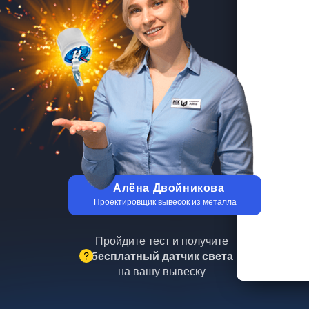
Алёна Двойникова
Проектировщик вывесок из металла
Пройдите тест и получите
бесплатный датчик света
на вашу вывеску