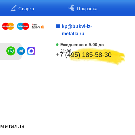
Сварка
Покраска
kp@bukvi-iz-
metalla.ru
Ежедневно с 9:00 до
21:00
+7 (495) 185-58-30
 металла