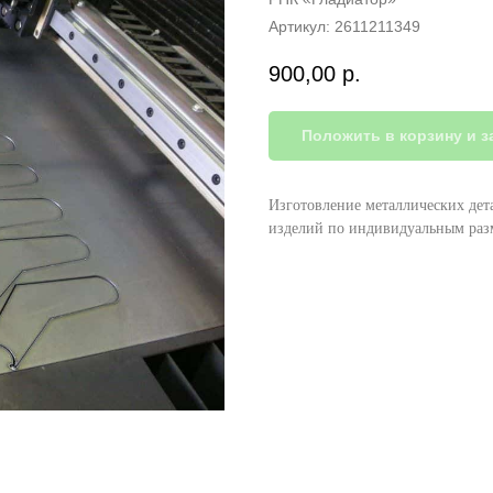
Артикул:
2611211349
900,00
р.
Положить в корзину и з
Изготовление металлических дет
изделий по индивидуальным раз