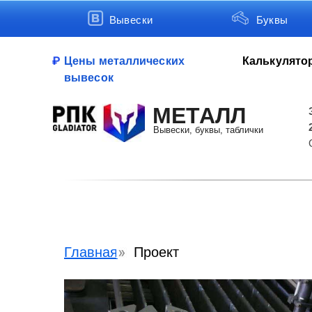
Вывески
Буквы
Цены металлических
Калькулято
вывесок
МЕТАЛЛ
Вывески, буквы, таблички
Главная
Проект