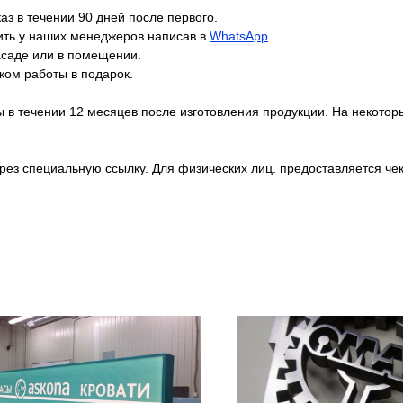
аз в течении 90 дней после первого.
ить у наших менеджеров написав в
WhatsApp
.
саде или в помещении.
иком работы в подарок.
 в течении 12 месяцев после изготовления продукции. На некоторы
рез специальную ссылку. Для физических лиц. предоставляется чек,