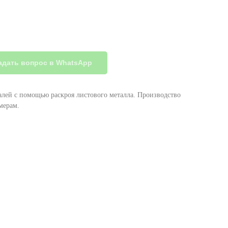
адать вопрос в WhatsApp
алей с помощью раскроя листового металла. Производство
мерам.