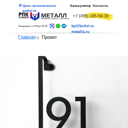
Цены металлических
Калькулятор
Контакты
вывесок
МЕТАЛЛ
+7 (495) 185-58-30
Вывески, буквы, таблички
kp@bukvi-iz-
Ежедневно с 9:00 до 21:00
metalla.ru
Главная
Проект