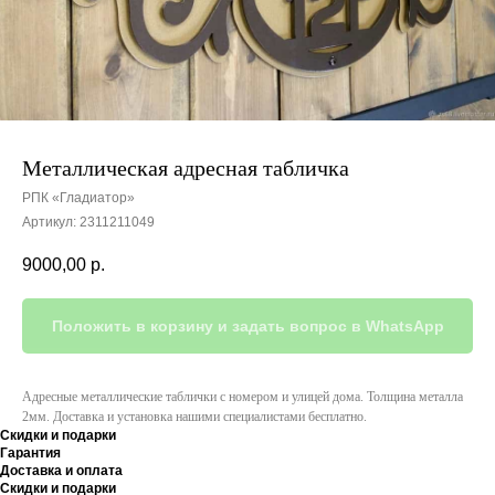
Металлическая адресная табличка
РПК «Гладиатор»
Артикул:
2311211049
9000,00
р.
Положить в корзину и задать вопрос в WhatsApp
Адресные металлические таблички с номером и улицей дома. Толщина металла
2мм. Доставка и установка нашими специалистами бесплатно.
Скидки и подарки
Гарантия
Доставка и оплата
Скидки и подарки