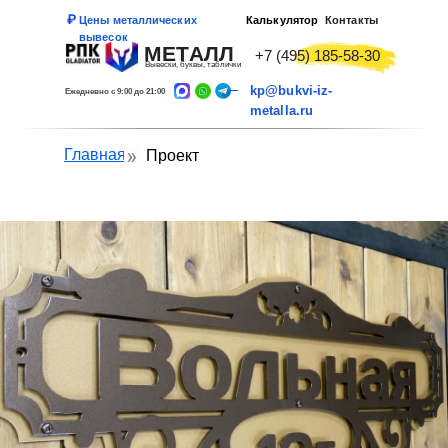
Цены металлических
Калькулятор
Контакты
вывесок
МЕТАЛЛ
+7 (495) 185-58-30
Вывески, буквы, таблички
kp@bukvi-iz-
Ежедневно с 9:00 до 21:00
metalla.ru
Главная
Проект