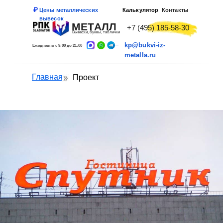
Цены металлических
Калькулятор
Контакты
вывесок
МЕТАЛЛ
+7 (495) 185-58-30
Вывески, буквы, таблички
kp@bukvi-iz-
Ежедневно с 9:00 до 21:00
metalla.ru
Главная
Проект