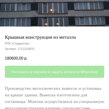
Крышная конструкция из металла
РПК «Гладиатор»
Артикул:
1711210933
180600,00
р.
Положить в корзину и задать вопрос в WhatsApp
Производство металлических вывесок и установка
на крыше здания. Вывеска изготовлена для
гостиницы. Монтаж осуществлялся на специальную
металлоконструкция нашими специалистами.