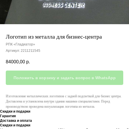
Логотип из металла для бизнес-центра
РПК «Гладиатор»
Артикул:
2211211545
84000,00
р.
Положить в корзину и задать вопрос в WhatsApp
Изготовление металлических логотипов с задней подсветкой для бизнес центра.
Доставлена и установлена внутри здания нашими специалистами. Перед
производством проведена визуализация логотипа из металла.
Скидки и подарки
Гарантия
Доставка и оплата
Скидки и подарки