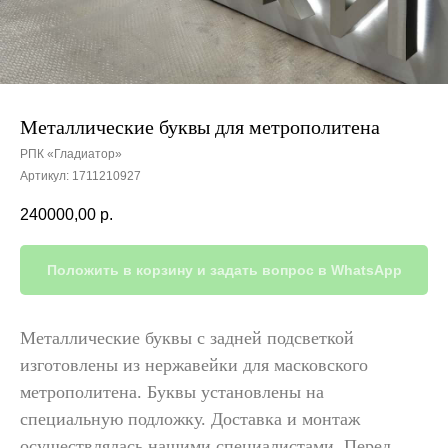
Металлические буквы для метрополитена
РПК «Гладиатор»
Артикул:
1711210927
240000,00
р.
Положить в корзину и задать вопрос в WhatsApp
Металлические буквы с задней подсветкой
изготовлены из нержавейки для масковского
метрополитена. Буквы установлены на
специальную подложку. Доставка и монтаж
осуществлялась нашими специалистами. Перед