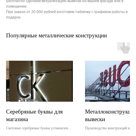
Бесплатно сделаем визуализацию вывески на вашем фасаде или в
помещении.
При заказе от 20 000 рублей изготовим табличку с графиком работы в
подарок.
Популярные металлические конструкции
Серебряные буквы для
Металлоконструкция
магазина
вывески
Световые серебряные буквы установлены
Производство конструкций из ме
внутри ТЦ. Монтаж произведен по ранее
виде каркаса для крышной вывес