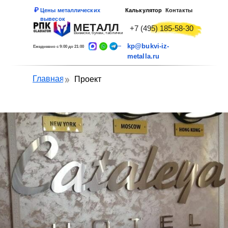
Цены металлических
Калькулятор
Контакты
вывесок
МЕТАЛЛ
+7 (495) 185-58-30
Вывески, буквы, таблички
kp@bukvi-iz-
Ежедневно с 9:00 до 21:00
metalla.ru
Главная
Проект