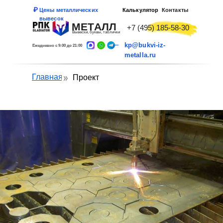
Цены металлических
Калькулятор
Контакты
вывесок
МЕТАЛЛ
+7 (495) 185-58-30
Вывески, буквы, таблички
kp@bukvi-iz-
Ежедневно с 9:00 до 21:00
metalla.ru
Главная
Проект