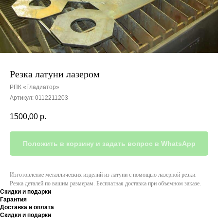
Резка латуни лазером
РПК «Гладиатор»
Артикул:
0112211203
1500,00
р.
Положить в корзину и задать вопрос в WhatsApp
Изготовление металлических изделий из латуни с помощью лазерной резки.
Резка деталей по вашим размерам. Бесплатная доставка при объемном заказе.
Скидки и подарки
Гарантия
Доставка и оплата
Скидки и подарки