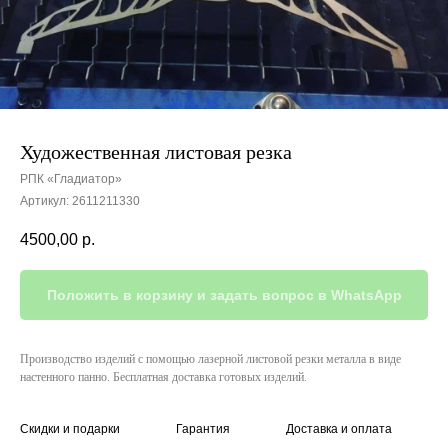
Художественная листовая резка
РПК «Гладиатор»
Артикул:
2611211330
4500,00
р.
Положить в корзину и задать вопрос в WhatsApp
Производство изделий с помощью лазерной листовой резки металла в виде
настенного панно. Бесплатная доставка готовых изделий.
Скидки и подарки
Гарантия
Доставка и оплата