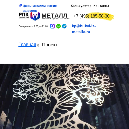
Цены металлических
Калькулятор
Контакты
вывесок
МЕТАЛЛ
+7 (495) 185-58-30
Вывески, буквы, таблички
kp@bukvi-iz-
Ежедневно с 9:00 до 21:00
metalla.ru
Главная
Проект