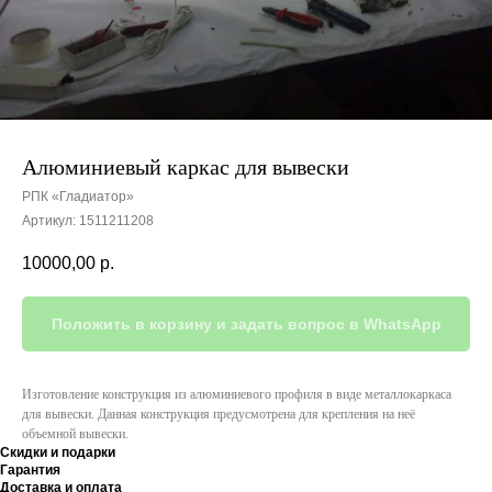
Алюминиевый каркас для вывески
РПК «Гладиатор»
Артикул:
1511211208
10000,00
р.
Положить в корзину и задать вопрос в WhatsApp
Изготовление конструкция из алюминиевого профиля в виде металлокаркаса
для вывески. Данная конструкция предусмотрена для крепления на неё
объемной вывески.
Скидки и подарки
Гарантия
Доставка и оплата