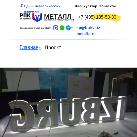
Цены металлических
Калькулятор
Контакты
вывесок
МЕТАЛЛ
+7 (495) 185-58-30
Вывески, буквы, таблички
kp@bukvi-iz-
Ежедневно с 9:00 до 21:00
metalla.ru
Главная
Проект