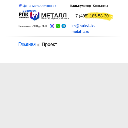
Цены металлических
Калькулятор
Контакты
вывесок
МЕТАЛЛ
+7 (495) 185-58-30
Вывески, буквы, таблички
kp@bukvi-iz-
Ежедневно с 9:00 до 21:00
metalla.ru
Главная
Проект