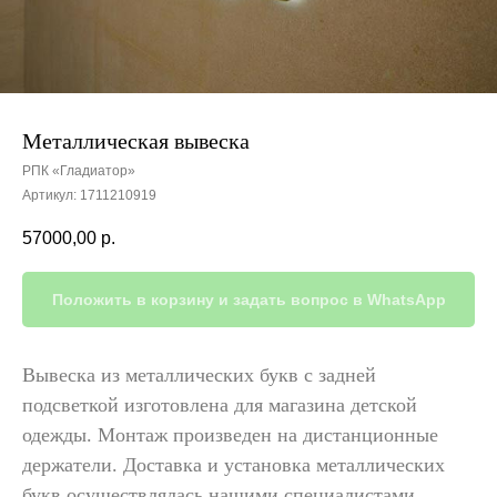
Металлическая вывеска
РПК «Гладиатор»
Артикул:
1711210919
57000,00
р.
Положить в корзину и задать вопрос в WhatsApp
Вывеска из металлических букв с задней
подсветкой изготовлена для магазина детской
одежды. Монтаж произведен на дистанционные
держатели. Доставка и установка металлических
букв осуществлялась нашими специалистами.